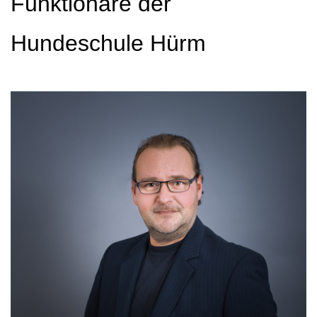
Funktionäre der
Hundeschule Hürm