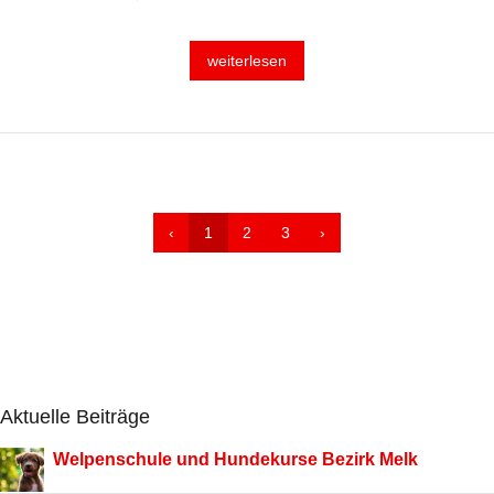
weiterlesen
‹
1
2
3
›
Aktuelle Beiträge
Welpenschule und Hundekurse Bezirk Melk