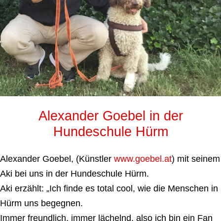
Alexander Goebel in der
Hundeschule Hürm
Alexander Goebel, (Künstler
www.goebel.at
) mit seinem
Aki bei uns in der Hundeschule Hürm.
Aki erzählt: „Ich finde es total cool, wie die Menschen in
Hürm uns begegnen.
Immer freundlich, immer lächelnd, also ich bin ein Fan