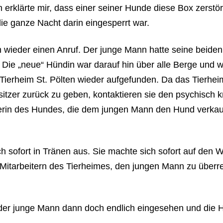
erklärte mir, dass einer seiner Hunde diese Box zerstört
e ganze Nacht darin eingesperrt war.
h wieder einen Anruf. Der junge Mann hatte seine beiden
n. Die „neue“ Hündin war darauf hin über alle Berge und 
 Tierheim St. Pölten wieder aufgefunden. Da das Tierhe
esitzer zurück zu geben, kontaktieren sie den psychisch 
zerin des Hundes, die dem jungen Mann den Hund verkau
ch sofort in Tränen aus. Sie machte sich sofort auf den 
Mitarbeitern des Tierheimes, den jungen Mann zu überr
 der junge Mann dann doch endlich eingesehen und die 