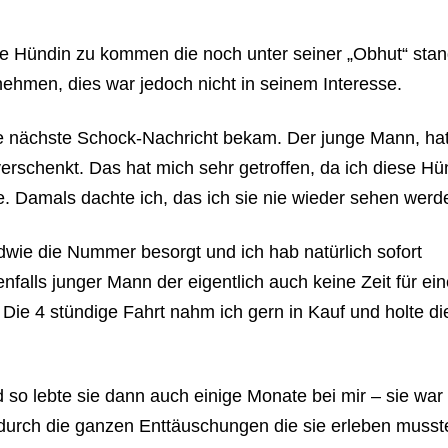
ere Hündin zu kommen die noch unter seiner „Obhut“ stan
nehmen, dies war jedoch nicht in seinem Interesse.
ie nächste Schock-Nachricht bekam. Der junge Mann, hat
schenkt. Das hat mich sehr getroffen, da ich diese Hü
e. Damals dachte ich, das ich sie nie wieder sehen werd
dwie die Nummer besorgt und ich hab natürlich sofort
falls junger Mann der eigentlich auch keine Zeit für ei
 Die 4 stündige Fahrt nahm ich gern in Kauf und holte di
 so lebte sie dann auch einige Monate bei mir – sie war 
 durch die ganzen Enttäuschungen die sie erleben musst