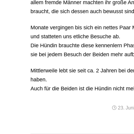
allem fremde Männer machten ihr große An
braucht, die sich dessen auch bewusst sind
Monate vergingen bis sich ein nettes Paar M
und statteten uns etliche Besuche ab.
Die Hündin brauchte diese kennenlern Pha
sie bei jedem Besuch der Beiden mehr aufb
Mittlerweile lebt sie seit ca. 2 Jahren bei d
haben.
Auch für die Beiden ist die Hündin nicht m
23. Jun