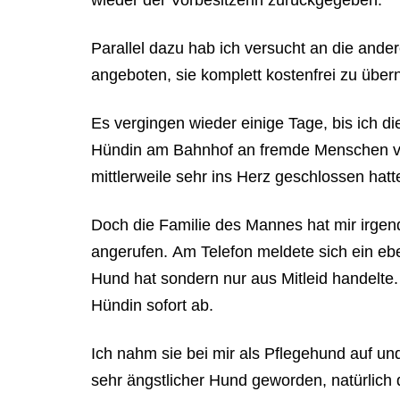
wieder der Vorbesitzerin zurückgegeben.
Parallel dazu hab ich versucht an die and
angeboten, sie komplett kostenfrei zu über
Es vergingen wieder einige Tage, bis ich d
Hündin am Bahnhof an fremde Menschen ver
mittlerweile sehr ins Herz geschlossen hatt
Doch die Familie des Mannes hat mir irgen
angerufen. Am Telefon meldete sich ein eben
Hund hat sondern nur aus Mitleid handelte.
Hündin sofort ab.
Ich nahm sie bei mir als Pflegehund auf und
sehr ängstlicher Hund geworden, natürlich