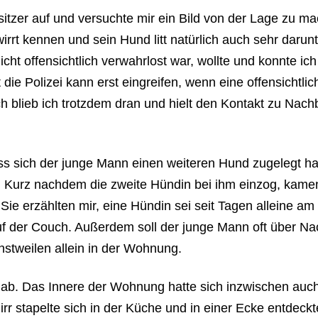
tzer auf und versuchte mir ein Bild von der Lage zu m
irrt kennen und sein Hund litt natürlich auch sehr darun
cht offensichtlich verwahrlost war, wollte und konnte ic
ie Polizei kann erst eingreifen, wenn eine offensichtlic
h blieb ich trotzdem dran und hielt den Kontakt zu Nach
ss sich der junge Mann einen weiteren Hund zugelegt ha
n. Kurz nachdem die zweite Hündin bei ihm einzog, kame
Sie erzählten mir, eine Hündin sei seit Tagen alleine am
f der Couch. Außerdem soll der junge Mann oft über Na
stweilen allein in der Wohnung.
h ab. Das Innere der Wohnung hatte sich inzwischen auc
 stapelte sich in der Küche und in einer Ecke entdeckt