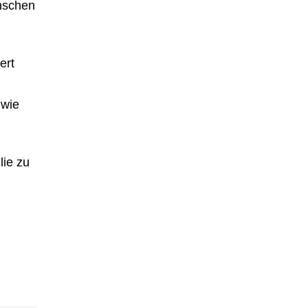
nschen
ert
 wie
lie zu