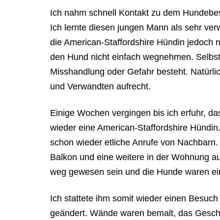
Ich nahm schnell Kontakt zu dem Hundebesi
Ich lernte diesen jungen Mann als sehr verw
die American-Staffordshire Hündin jedoch ni
den Hund nicht einfach wegnehmen. Selbst d
Misshandlung oder Gefahr besteht. Natürlic
und Verwandten aufrecht.
Einige Wochen vergingen bis ich erfuhr, da
wieder eine American-Staffordshire Hündi
schon wieder etliche Anrufe von Nachbarn. 
Balkon und eine weitere in der Wohnung au
weg gewesen sein und die Hunde waren ein
Ich stattete ihm somit wieder einen Besuc
geändert. Wände waren bemalt, das Geschirr