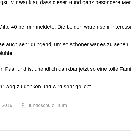
gst. Mir war klar, dass dieser Hund ganz besondere Me
.
itte 40 bei mir meldete. Die beiden waren sehr interessi
se auch sehr dringend, um so schöner war es zu sehen,
lühte.
em Paar und ist unendlich dankbar jetzt so eine tolle Fami
ehr weg zu denken und wird sehr geliebt.
i 2016
Hundeschule Hürm