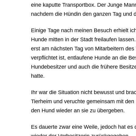
eine kaputte Transportbox. Der Junge Mann 
nachdem die Hündin den ganzen Tag und di
Einige Tage nach meinen Besuch erhielt ic
Hunde mitten in der Stadt freilaufen lasse
erst am nächsten Tag von Mitarbeitern des
verpflichtet ist, entlaufene Hunde an die B
Hundebesitzer und auch die frühere Besit
hatte.
Ihr war die Situation nicht bewusst und bra
Tierheim und veruchte gemeinsam mit den 
den Hund wieder an sie zu übergeben.
Es dauerte zwar eine Weile, jedoch hat es